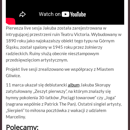
Pierwsza live sesja Jakuba została zarejestrowana w
intrygującej przestrzeni ruin Teatru Victoria. Wybudowany w
1890 roku jako najokazalszy obiekt tego typu na Górnym
Śląsku, został spalony w 1945 roku przez żołnierzy
radzieckich. Ruiny służą obecnie niesztampowym
przedsięwzięciom artystycznym.
Projekt live sesji zrealizowano we współpracy z Miastem
Gliwice.
11 marca ukazał się debiutancki
album
Jakuba Skorupy
zatytułowany „Zeszyt pierwszy”, na którym znalazły się
hymny pokolenia 30-latków „Pociągi towarowe” czy „Joga”
(nagrana wspólnie z Patrick The Pan). Ostatni singiel artysty,
„Sierpień” to miłosna pocztówka z wakacji z udziałem
Marceliny.
Polecamy: