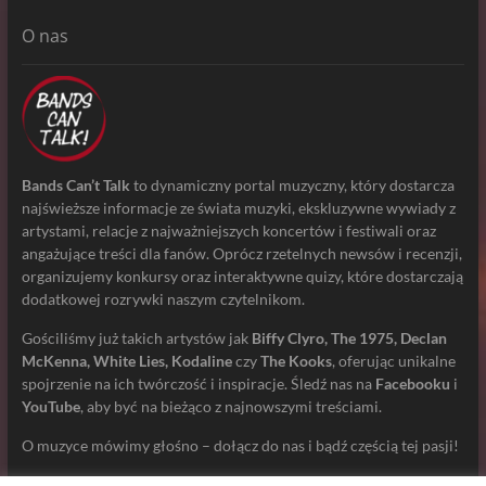
O nas
Bands Can’t Talk
to dynamiczny portal muzyczny, który dostarcza
najświeższe informacje ze świata muzyki, ekskluzywne wywiady z
artystami, relacje z najważniejszych koncertów i festiwali oraz
angażujące treści dla fanów. Oprócz rzetelnych newsów i recenzji,
organizujemy konkursy oraz interaktywne quizy, które dostarczają
dodatkowej rozrywki naszym czytelnikom.
Gościliśmy już takich artystów jak
Biffy Clyro, The 1975, Declan
McKenna, White Lies, Kodaline
czy
The Kooks
, oferując unikalne
spojrzenie na ich twórczość i inspiracje. Śledź nas na
Facebooku
i
YouTube
, aby być na bieżąco z najnowszymi treściami.
O muzyce mówimy głośno – dołącz do nas i bądź częścią tej pasji!