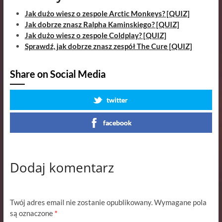
Jak dużo wiesz o zespole Arctic Monkeys? [QUIZ]
Jak dobrze znasz Ralpha Kaminskiego? [QUIZ]
Jak dużo wiesz o zespole Coldplay? [QUIZ]
Sprawdź, jak dobrze znasz zespół The Cure [QUIZ]
Share on Social Media
twitter
facebook
Dodaj komentarz
Twój adres email nie zostanie opublikowany.
Wymagane pola
są oznaczone
*