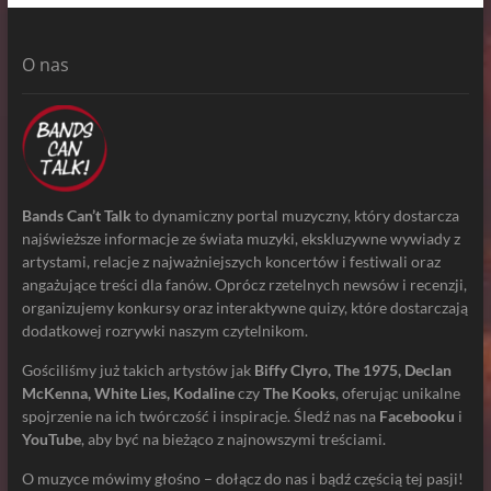
O nas
Bands Can’t Talk
to dynamiczny portal muzyczny, który dostarcza
najświeższe informacje ze świata muzyki, ekskluzywne wywiady z
artystami, relacje z najważniejszych koncertów i festiwali oraz
angażujące treści dla fanów. Oprócz rzetelnych newsów i recenzji,
organizujemy konkursy oraz interaktywne quizy, które dostarczają
dodatkowej rozrywki naszym czytelnikom.
Gościliśmy już takich artystów jak
Biffy Clyro, The 1975, Declan
McKenna, White Lies, Kodaline
czy
The Kooks
, oferując unikalne
spojrzenie na ich twórczość i inspiracje. Śledź nas na
Facebooku
i
YouTube
, aby być na bieżąco z najnowszymi treściami.
O muzyce mówimy głośno – dołącz do nas i bądź częścią tej pasji!