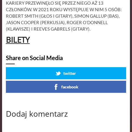
KARIERY PRZEWINĘŁO SIĘ PRZEZ NIEGO AŻ 13
CZŁONKÓW. W 2021 ROKU WYSTĘPUJE W NIM 5 OSÓB:
ROBERT SMITH (GŁOS I GITARY), SIMON GALLUP (BAS),
JASON COOPER (PERKUSJA), ROGER O’DONNELL
(KLAWISZE) I REEVES GABRELS (GITARY).
BILETY
Share on Social Media
twitter
facebook
Dodaj komentarz